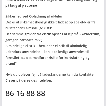
på brug af pladserne.
Sikkerhed ved Opladning af el-biler
Det er af sikkerhedshensyn
ikke
tilladt at oplade el-biler fra
husstandens almindelige elstik.
Det samme gælder fra elstik opsat i bi lejemål (kælderrum,
garager, carporte m.v.)
Almindelige el-stik – herunder el-stik til almindelig
udendørs anvendelse – kan ikke lovligt anvendes til
formålet, da det medfører risiko for kortslutning og
brand”
.
Hvis du oplever fejl på ladestanderne kan du kontakte
Clever på deres døgntelefon:
86 16 88 88