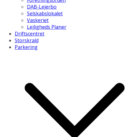
Foretningsorden
DAB-Lejerbo
Selskabslokalet
Vaskeriet
Lejligheds Planer
Driftscentret
Storskrald
Parkering