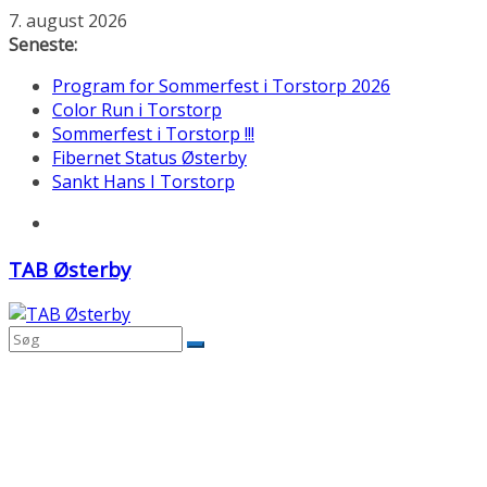
Skip
7. august 2026
to
Seneste:
content
Program for Sommerfest i Torstorp 2026
Color Run i Torstorp
Sommerfest i Torstorp !!!
Fibernet Status Østerby
Sankt Hans I Torstorp
TAB Østerby