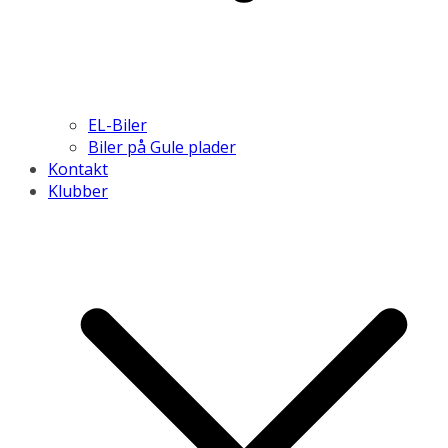
EL-Biler
Biler på Gule plader
Kontakt
Klubber