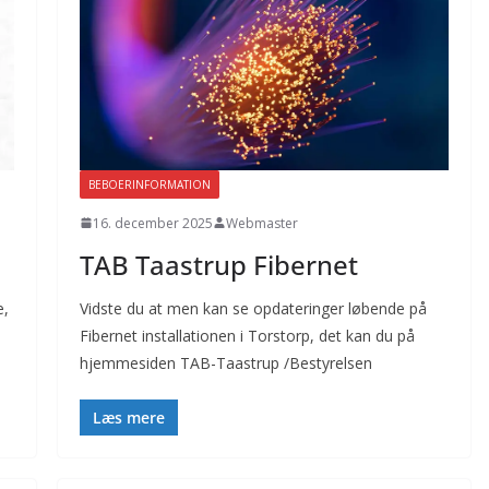
BEBOERINFORMATION
16. december 2025
Webmaster
TAB Taastrup Fibernet
e,
Vidste du at men kan se opdateringer løbende på
Fibernet installationen i Torstorp, det kan du på
hjemmesiden TAB-Taastrup /Bestyrelsen
Læs mere