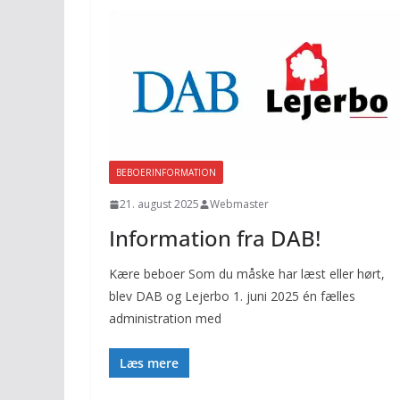
BEBOERINFORMATION
21. august 2025
Webmaster
Information fra DAB!
Kære beboer Som du måske har læst eller hørt,
blev DAB og Lejerbo 1. juni 2025 én fælles
administration med
Læs mere