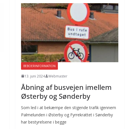
BEBOERINFORMATION
13. juni 2024
Webmaster
Åbning af busvejen imellem
Østerby og Sønderby
Som led i at bekæmpe den stigende trafik igennem
Palmelunden i Østerby og Fyrrekrattet i Sønderby
har bestyrelsene i begge