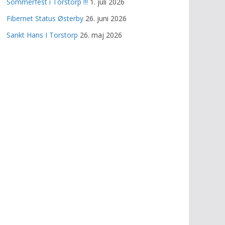
Sommerfest i Torstorp !!!
1. juli 2026
Fibernet Status Østerby
26. juni 2026
Sankt Hans I Torstorp
26. maj 2026