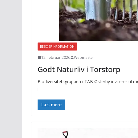
BEBOERINFORMATION
12. februar 2026
Webmaster
Godt Naturliv i Torstorp
Biodiversitetsgruppen i TAB Østerby inviterer til m
i
Læs mere