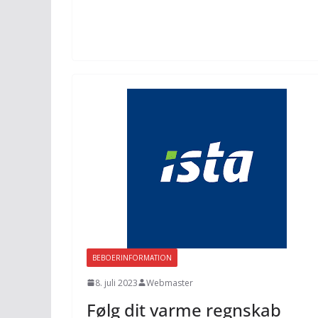
BEBOERINFORMATION
8. juli 2023
Webmaster
Følg dit varme regnskab