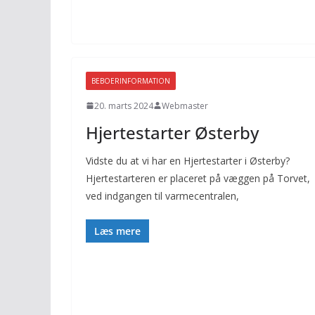
BEBOERINFORMATION
20. marts 2024
Webmaster
Hjertestarter Østerby
Vidste du at vi har en Hjertestarter i Østerby?
Hjertestarteren er placeret på væggen på Torvet,
ved indgangen til varmecentralen,
Læs mere