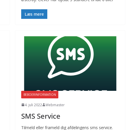
Læs mere
BEBOERINFORMATION
4. juli 2022
Webmaster
SMS Service
Tilmeld eller frameld dig afdelingens sms service.