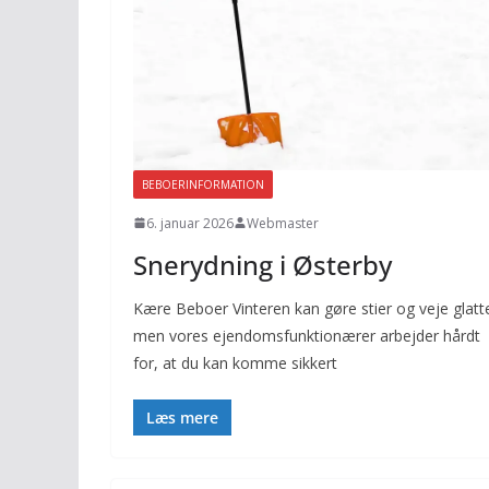
BEBOERINFORMATION
6. januar 2026
Webmaster
Snerydning i Østerby
Kære Beboer Vinteren kan gøre stier og veje glatt
men vores ejendomsfunktionærer arbejder hårdt
for, at du kan komme sikkert
Læs mere