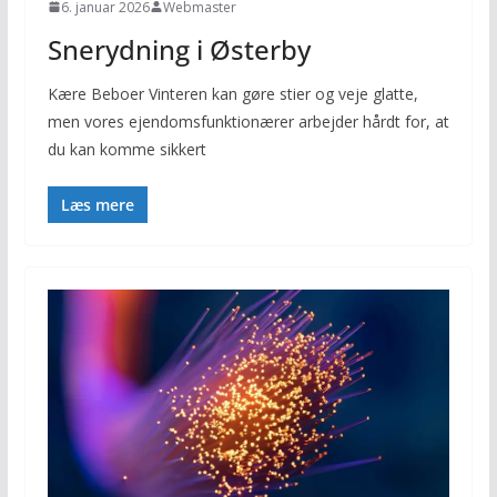
6. januar 2026
Webmaster
Snerydning i Østerby
Kære Beboer Vinteren kan gøre stier og veje glatte,
men vores ejendomsfunktionærer arbejder hårdt for, at
du kan komme sikkert
Læs mere