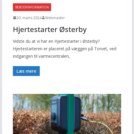
BEBOERINFORMATION
20. marts 2024
Webmaster
Hjertestarter Østerby
Vidste du at vi har en Hjertestarter i Østerby?
Hjertestarteren er placeret på væggen på Torvet, ved
indgangen til varmecentralen,
Læs mere