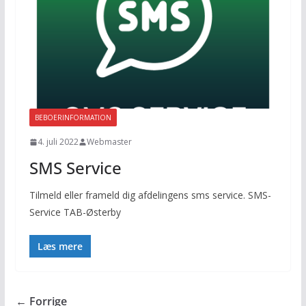
BEBOERINFORMATION
4. juli 2022
Webmaster
SMS Service
Tilmeld eller frameld dig afdelingens sms service. SMS-
Service TAB-Østerby
Læs mere
← Forrige