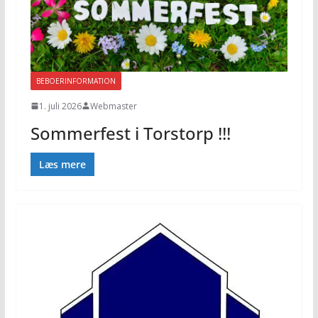
BEBOERINFORMATION
1. juli 2026
Webmaster
Sommerfest i Torstorp !!!
Læs mere