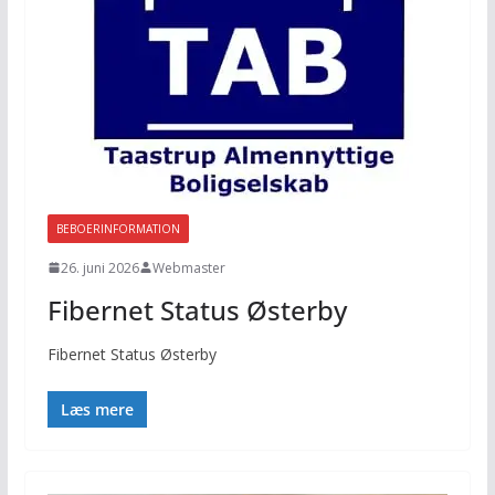
BEBOERINFORMATION
26. juni 2026
Webmaster
Fibernet Status Østerby
Fibernet Status Østerby
Læs mere