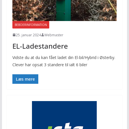
BEBOERINFORMATION
25. januar 2024
Webmaster
EL-Ladestandere
Vidste du at du kan fået ladet din El-bil/Hybrid i Østerby.
Clever har opsat 3 standere til ialt 6 biler
Læs mere