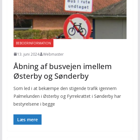
BEBOERINFORMATION
13. juni 2024
Webmaster
Åbning af busvejen imellem
Østerby og Sønderby
Som led i at bekæmpe den stigende trafik igennem
Palmelunden i Østerby og Fyrrekrattet i Sønderby har
bestyrelsene i begge
Læs mere