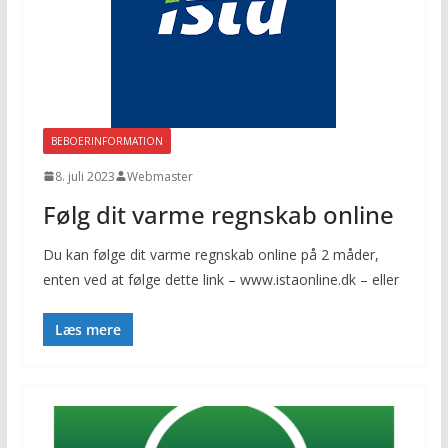
BEBOERINFORMATION
8. juli 2023
Webmaster
Følg dit varme regnskab online
Du kan følge dit varme regnskab online på 2 måder,
enten ved at følge dette link – www.istaonline.dk – eller
Læs mere