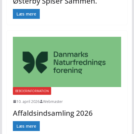
Østerby Spiser Sammen.
Læs mere
BEBOERINFORMATION
10. april 2026
Webmaster
Affaldsindsamling 2026
Læs mere