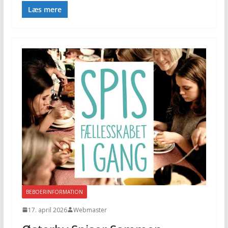
Læs mere
BEBOERINFORMATION
17. april 2026
Webmaster