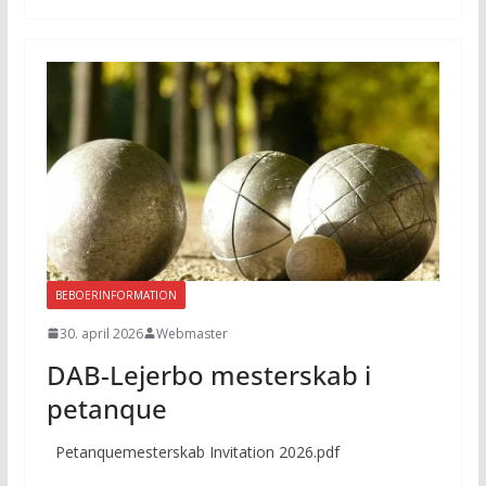
BEBOERINFORMATION
30. april 2026
Webmaster
DAB-Lejerbo mesterskab i
petanque
Petanquemesterskab Invitation 2026.pdf