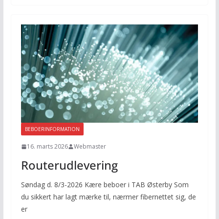
BEBOERINFORMATION
16. marts 2026
Webmaster
Routerudlevering
Søndag d. 8/3-2026 Kære beboer i TAB Østerby Som
du sikkert har lagt mærke til, nærmer fibernettet sig, de
er