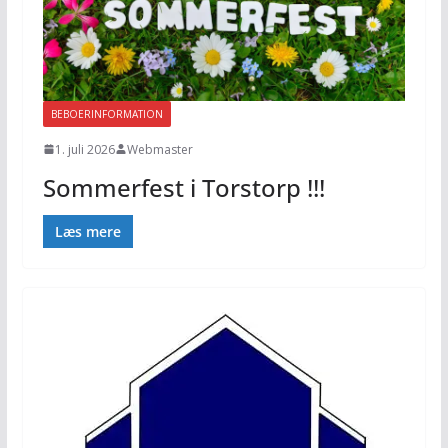
BEBOERINFORMATION
1. juli 2026
Webmaster
Sommerfest i Torstorp !!!
Læs mere