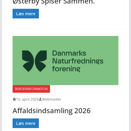
Østerby Spiser Sammen.
Læs mere
BEBOERINFORMATION
10. april 2026
Webmaster
Affaldsindsamling 2026
Læs mere