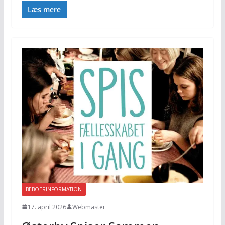
Læs mere
BEBOERINFORMATION
17. april 2026
Webmaster