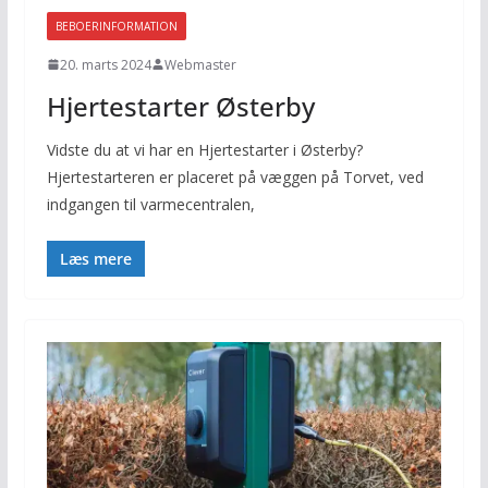
BEBOERINFORMATION
20. marts 2024
Webmaster
Hjertestarter Østerby
Vidste du at vi har en Hjertestarter i Østerby?
Hjertestarteren er placeret på væggen på Torvet, ved
indgangen til varmecentralen,
Læs mere