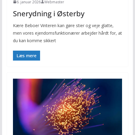
6. januar 2026
Webmaster
Snerydning i Østerby
Kære Beboer Vinteren kan gøre stier og veje glatte,
men vores ejendomsfunktionærer arbejder hårdt for, at
du kan komme sikkert
Læs mere