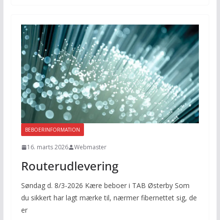
BEBOERINFORMATION
16. marts 2026
Webmaster
Routerudlevering
Søndag d. 8/3-2026 Kære beboer i TAB Østerby Som
du sikkert har lagt mærke til, nærmer fibernettet sig, de
er