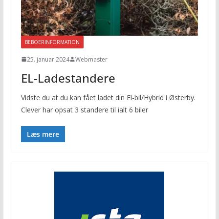
BEBOERINFORMATION
25. januar 2024
Webmaster
EL-Ladestandere
Vidste du at du kan fået ladet din El-bil/Hybrid i Østerby.
Clever har opsat 3 standere til ialt 6 biler
Læs mere