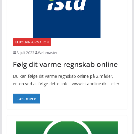
BEBOERINFORMATION
8. juli 2023
Webmaster
Følg dit varme regnskab online
Du kan følge dit varme regnskab online på 2 måder,
enten ved at følge dette link – www.istaonline.dk – eller
Læs mere