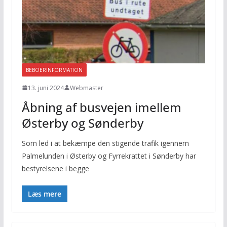
BEBOERINFORMATION
13. juni 2024
Webmaster
Åbning af busvejen imellem
Østerby og Sønderby
Som led i at bekæmpe den stigende trafik igennem
Palmelunden i Østerby og Fyrrekrattet i Sønderby har
bestyrelsene i begge
Læs mere