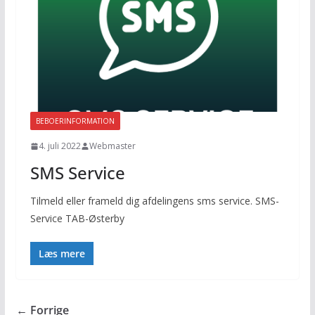
BEBOERINFORMATION
4. juli 2022
Webmaster
SMS Service
Tilmeld eller frameld dig afdelingens sms service. SMS-
Service TAB-Østerby
Læs mere
← Forrige