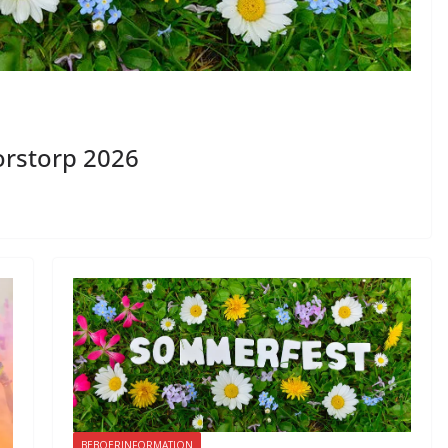
orstorp 2026
BEBOERINFORMATION