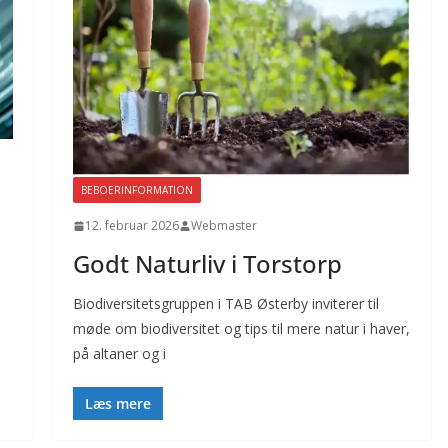
BEBOERINFORMATION
12. februar 2026
Webmaster
Godt Naturliv i Torstorp
Biodiversitetsgruppen i TAB Østerby inviterer til
møde om biodiversitet og tips til mere natur i haver,
på altaner og i
Læs mere