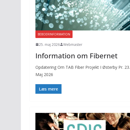
BEBOERINFORMATION
25. maj 2026
Webmaster
Information om Fibernet
Opdatering Om TAB Fiber Projekt I Østerby Pr. 23.
Maj 2026
Læs mere