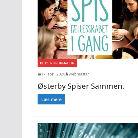
BEBOERINFORMATION
17. april 2026
Webmaster
Østerby Spiser Sammen.
Læs mere