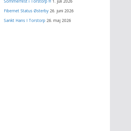
Sommerfest i Torstorp !!!
1. juli 2026
Fibernet Status Østerby
26. juni 2026
Sankt Hans I Torstorp
26. maj 2026