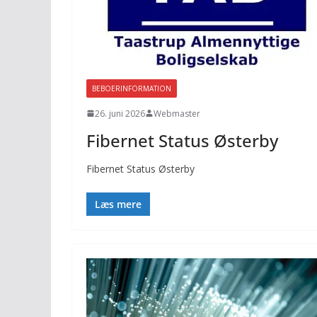
BEBOERINFORMATION
26. juni 2026
Webmaster
Fibernet Status Østerby
Fibernet Status Østerby
Læs mere