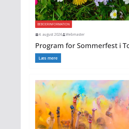
BEBOERINFORMATION
4. august 2026
Webmaster
Program for Sommerfest i T
Læs mere