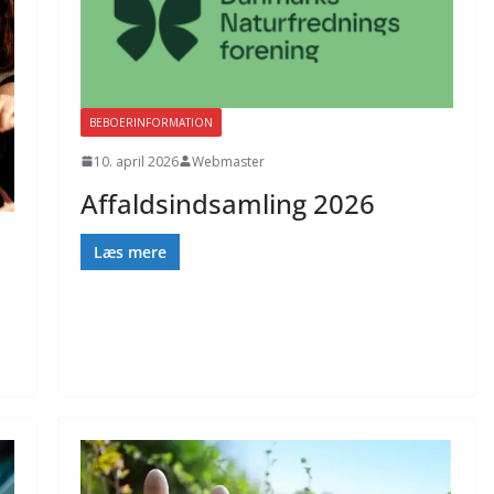
BEBOERINFORMATION
10. april 2026
Webmaster
Affaldsindsamling 2026
Læs mere