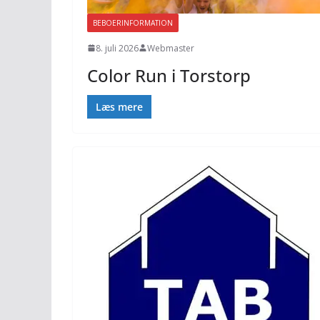
BEBOERINFORMATION
8. juli 2026
Webmaster
Color Run i Torstorp
Læs mere