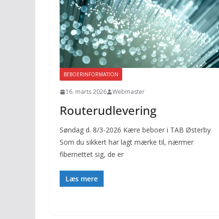
BEBOERINFORMATION
16. marts 2026
Webmaster
Routerudlevering
Søndag d. 8/3-2026 Kære beboer i TAB Østerby
Som du sikkert har lagt mærke til, nærmer
fibernettet sig, de er
Læs mere