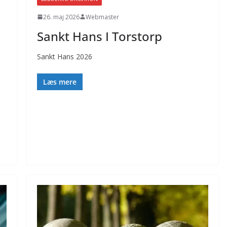
26. maj 2026
Webmaster
Sankt Hans I Torstorp
Sankt Hans 2026
Læs mere