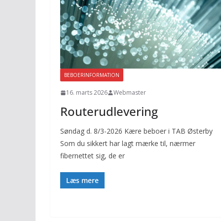
BEBOERINFORMATION
16. marts 2026
Webmaster
Routerudlevering
Søndag d. 8/3-2026 Kære beboer i TAB Østerby
Som du sikkert har lagt mærke til, nærmer
fibernettet sig, de er
Læs mere