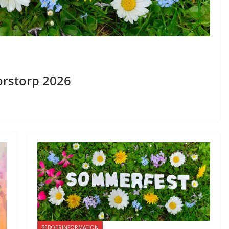
orstorp 2026
BEBOERINFORMATION