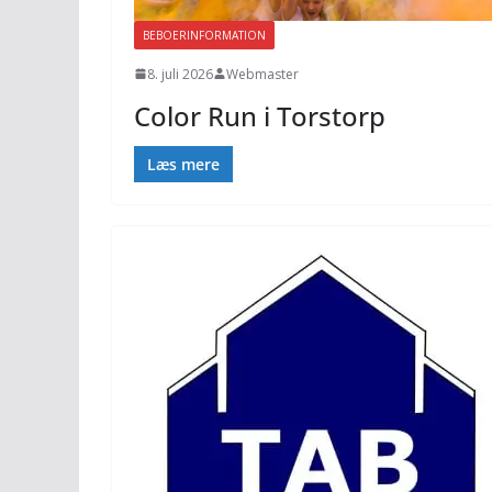
BEBOERINFORMATION
8. juli 2026
Webmaster
Color Run i Torstorp
Læs mere