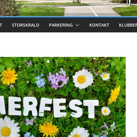
T
STORSKRALD
PARKERING
KONTAKT
KLUBBE