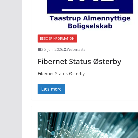
BEBOERINFORMATION
26. juni 2026
Webmaster
Fibernet Status Østerby
Fibernet Status Østerby
Læs mere