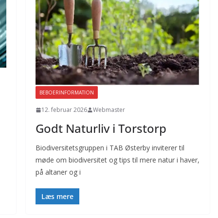
BEBOERINFORMATION
12. februar 2026
Webmaster
Godt Naturliv i Torstorp
Biodiversitetsgruppen i TAB Østerby inviterer til
møde om biodiversitet og tips til mere natur i haver,
på altaner og i
Læs mere