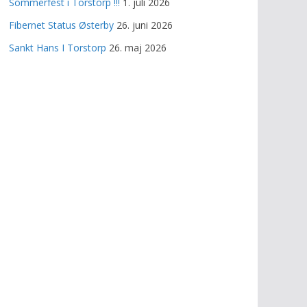
Sommerfest i Torstorp !!!
1. juli 2026
Fibernet Status Østerby
26. juni 2026
Sankt Hans I Torstorp
26. maj 2026