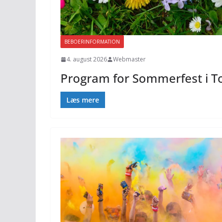
BEBOERINFORMATION
4. august 2026
Webmaster
Program for Sommerfest i T
Læs mere