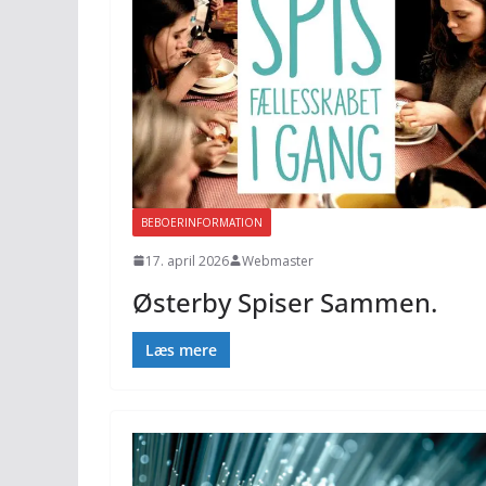
BEBOERINFORMATION
17. april 2026
Webmaster
Østerby Spiser Sammen.
Læs mere