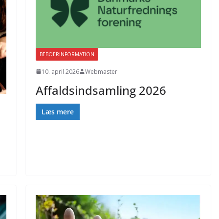
BEBOERINFORMATION
10. april 2026
Webmaster
Affaldsindsamling 2026
Læs mere