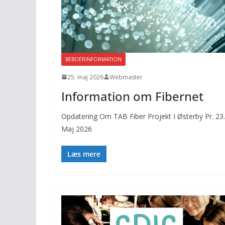
BEBOERINFORMATION
25. maj 2026
Webmaster
Information om Fibernet
Opdatering Om TAB Fiber Projekt I Østerby Pr. 23.
Maj 2026
Læs mere