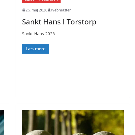
26. maj 2026
Webmaster
Sankt Hans I Torstorp
Sankt Hans 2026
Læs mere