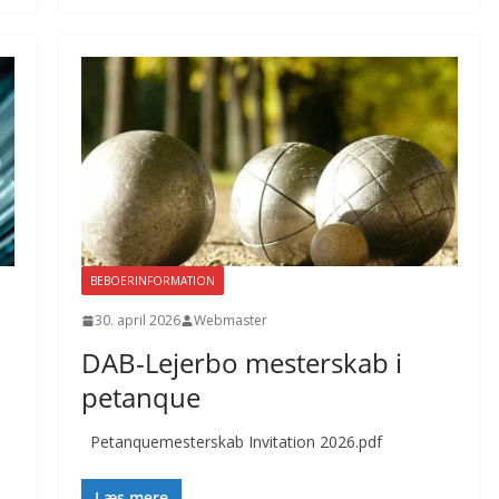
BEBOERINFORMATION
30. april 2026
Webmaster
DAB-Lejerbo mesterskab i
petanque
Petanquemesterskab Invitation 2026.pdf
Læs mere