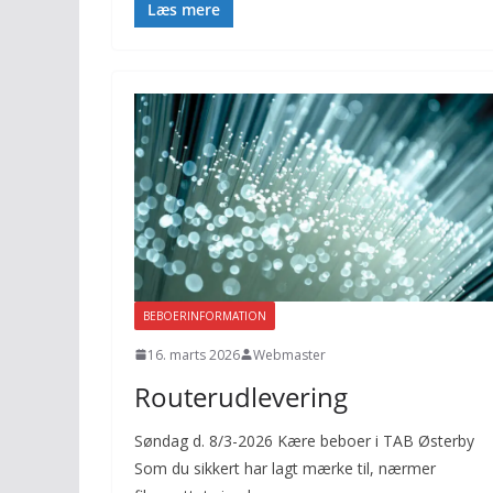
Læs mere
BEBOERINFORMATION
16. marts 2026
Webmaster
Routerudlevering
Søndag d. 8/3-2026 Kære beboer i TAB Østerby
Som du sikkert har lagt mærke til, nærmer