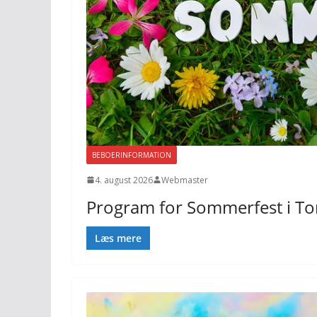
BEBOERINFORMATION
4. august 2026
Webmaster
Program for Sommerfest i To
Læs mere