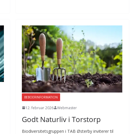
BEBOERINFORMATION
12. februar 2026
Webmaster
Godt Naturliv i Torstorp
Biodiversitetsgruppen i TAB Østerby inviterer til