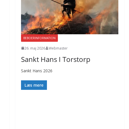
BEBOERINFORMATION
26. maj 2026
Webmaster
Sankt Hans I Torstorp
Sankt Hans 2026
Læs mere