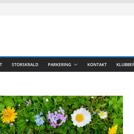
Torstorp 2026
T
STORSKRALD
PARKERING
KONTAKT
KLUBBE