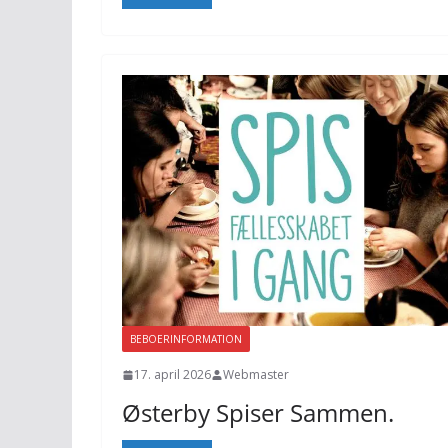
BEBOERINFORMATION
17. april 2026
Webmaster
Østerby Spiser Sammen.