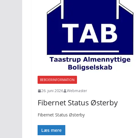
BEBOERINFORMATION
26. juni 2026
Webmaster
Fibernet Status Østerby
Fibernet Status Østerby
Læs mere