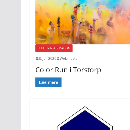
BEBOERINFORMATION
8. juli 2026
Webmaster
Color Run i Torstorp
Læs mere