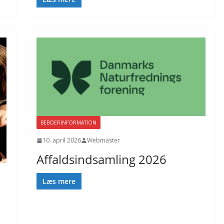
BEBOERINFORMATION
10. april 2026
Webmaster
Affaldsindsamling 2026
Læs mere