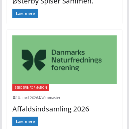
Østerby Spiser Sammen.
Læs mere
BEBOERINFORMATION
10. april 2026
Webmaster
Affaldsindsamling 2026
Læs mere