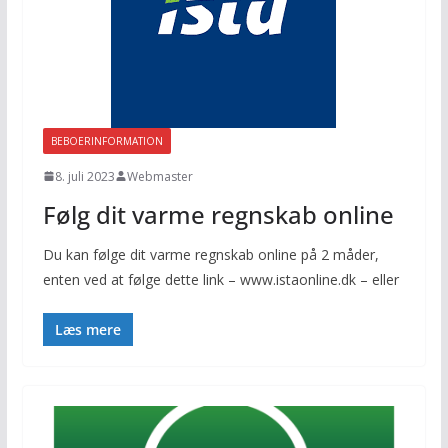
BEBOERINFORMATION
8. juli 2023
Webmaster
Følg dit varme regnskab online
Du kan følge dit varme regnskab online på 2 måder,
enten ved at følge dette link – www.istaonline.dk – eller
Læs mere