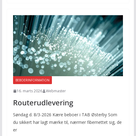
BEBOERINFORMATION
16. marts 2026
Webmaster
Routerudlevering
Søndag d. 8/3-2026 Kære beboer i TAB Østerby Som
du sikkert har lagt mærke til, nærmer fibernettet sig, de
er