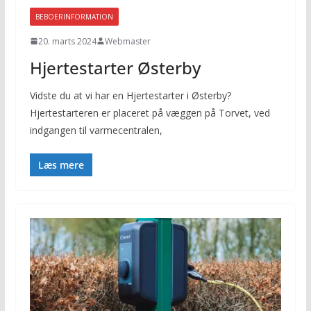
BEBOERINFORMATION
20. marts 2024
Webmaster
Hjertestarter Østerby
Vidste du at vi har en Hjertestarter i Østerby?
Hjertestarteren er placeret på væggen på Torvet, ved
indgangen til varmecentralen,
Læs mere