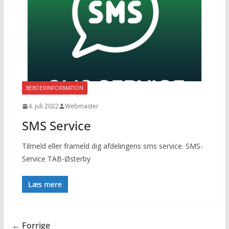
BEBOERINFORMATION
4. juli 2022
Webmaster
SMS Service
Tilmeld eller frameld dig afdelingens sms service. SMS-
Service TAB-Østerby
Læs mere
← Forrige