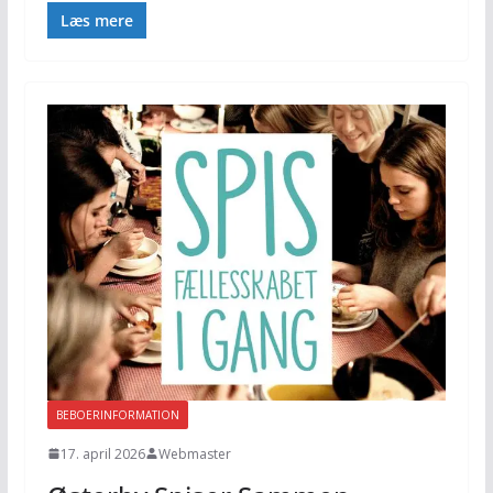
Læs mere
BEBOERINFORMATION
17. april 2026
Webmaster