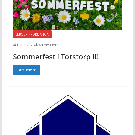
BEBOERINFORMATION
1. juli 2026
Webmaster
Sommerfest i Torstorp !!!
Læs mere