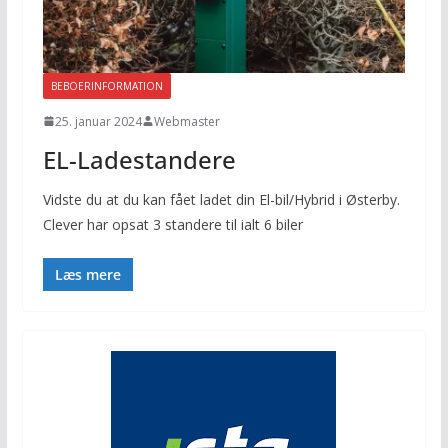
BEBOERINFORMATION
25. januar 2024
Webmaster
EL-Ladestandere
Vidste du at du kan fået ladet din El-bil/Hybrid i Østerby.
Clever har opsat 3 standere til ialt 6 biler
Læs mere