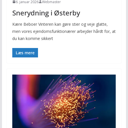
6. januar 2026
Webmaster
Snerydning i Østerby
Kære Beboer Vinteren kan gøre stier og veje glatte,
men vores ejendomsfunktionærer arbejder hårdt for, at
du kan komme sikkert
Læs mere