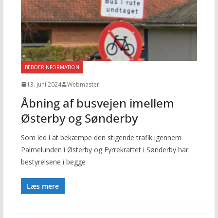
BEBOERINFORMATION
13. juni 2024
Webmaster
Åbning af busvejen imellem
Østerby og Sønderby
Som led i at bekæmpe den stigende trafik igennem
Palmelunden i Østerby og Fyrrekrattet i Sønderby har
bestyrelsene i begge
Læs mere