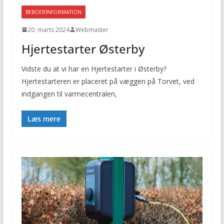
BEBOERINFORMATION
20. marts 2024
Webmaster
Hjertestarter Østerby
Vidste du at vi har en Hjertestarter i Østerby?
Hjertestarteren er placeret på væggen på Torvet, ved
indgangen til varmecentralen,
Læs mere