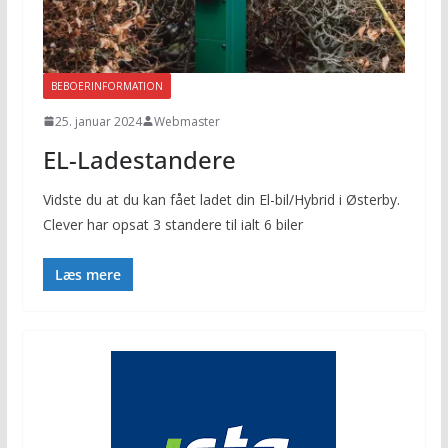
BEBOERINFORMATION
25. januar 2024
Webmaster
EL-Ladestandere
Vidste du at du kan fået ladet din El-bil/Hybrid i Østerby.
Clever har opsat 3 standere til ialt 6 biler
Læs mere