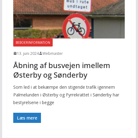
BEBOERINFORMATION
13. juni 2024
Webmaster
Åbning af busvejen imellem
Østerby og Sønderby
Som led i at bekæmpe den stigende trafik igennem
Palmelunden i Østerby og Fyrrekrattet i Sønderby har
bestyrelsene i begge
Læs mere