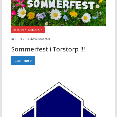
BEBOERINFORMATION
1. juli 2026
Webmaster
Sommerfest i Torstorp !!!
Læs mere