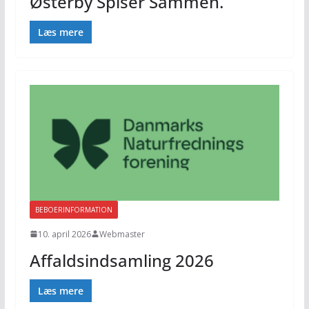
Østerby Spiser Sammen.
Læs mere
BEBOERINFORMATION
10. april 2026
Webmaster
Affaldsindsamling 2026
Læs mere