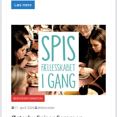
Læs mere
BEBOERINFORMATION
17. april 2026
Webmaster