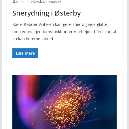
6. januar 2026
Webmaster
Snerydning i Østerby
Kære Beboer Vinteren kan gøre stier og veje glatte,
men vores ejendomsfunktionærer arbejder hårdt for, at
du kan komme sikkert
Læs mere