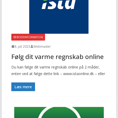
BEBOERINFORMATION
8. juli 2023
Webmaster
Følg dit varme regnskab online
Du kan følge dit varme regnskab online på 2 måder,
enten ved at følge dette link – www.istaonline.dk – eller
Læs mere