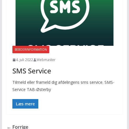
BEBOERINFORMATION
4. juli 2022
Webmaster
SMS Service
Tilmeld eller frameld dig afdelingens sms service. SMS-
Service TAB-Østerby
Læs mere
← Forrige