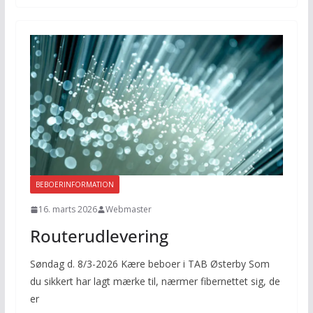
BEBOERINFORMATION
16. marts 2026
Webmaster
Routerudlevering
Søndag d. 8/3-2026 Kære beboer i TAB Østerby Som
du sikkert har lagt mærke til, nærmer fibernettet sig, de
er