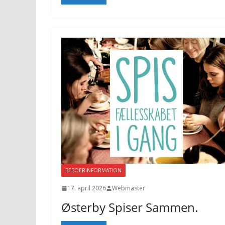
BEBOERINFORMATION
17. april 2026
Webmaster
Østerby Spiser Sammen.