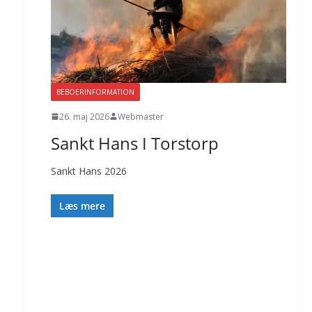
BEBOERINFORMATION
26. maj 2026
Webmaster
Sankt Hans I Torstorp
Sankt Hans 2026
Læs mere