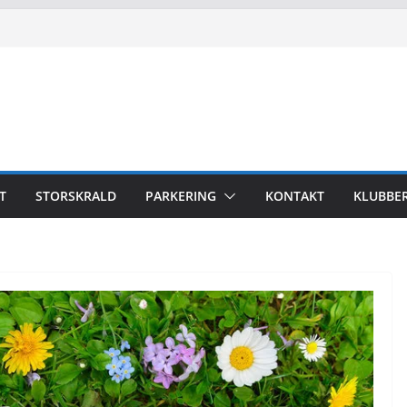
Torstorp 2026
T
STORSKRALD
PARKERING
KONTAKT
KLUBBE