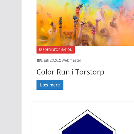
BEBOERINFORMATION
8. juli 2026
Webmaster
Color Run i Torstorp
Læs mere