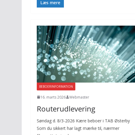
Læs mere
BEBOERINFORMATION
16. marts 2026
Webmaster
Routerudlevering
Søndag d. 8/3-2026 Kære beboer i TAB Østerby
Som du sikkert har lagt mærke til, nærmer