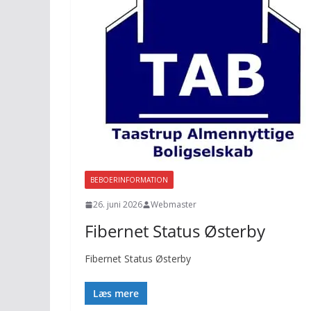
BEBOERINFORMATION
26. juni 2026
Webmaster
Fibernet Status Østerby
Fibernet Status Østerby
Læs mere