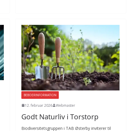
BEBOERINFORMATION
12. februar 2026
Webmaster
Godt Naturliv i Torstorp
Biodiversitetsgruppen i TAB Østerby inviterer til