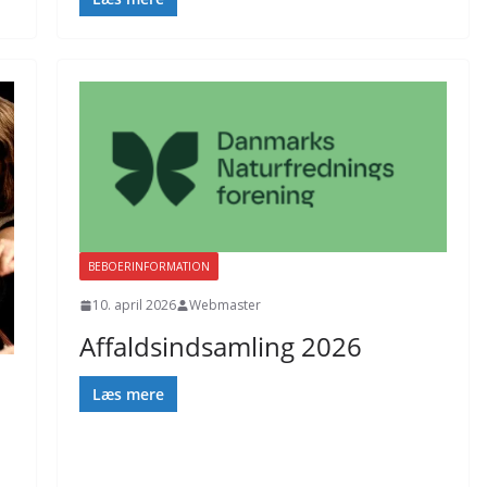
BEBOERINFORMATION
10. april 2026
Webmaster
Affaldsindsamling 2026
Læs mere