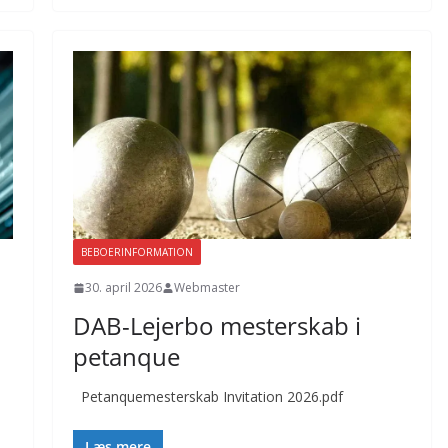
BEBOERINFORMATION
30. april 2026
Webmaster
DAB-Lejerbo mesterskab i
petanque
Petanquemesterskab Invitation 2026.pdf
Læs mere