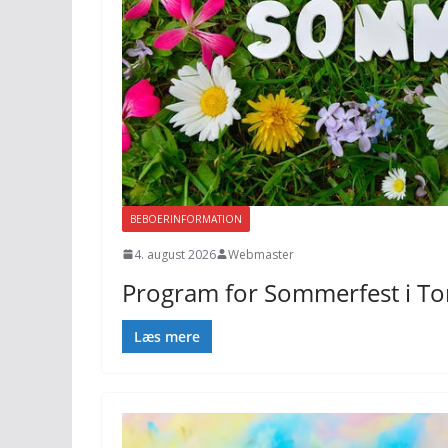
BEBOERINFORMATION
4. august 2026
Webmaster
Program for Sommerfest i To
Læs mere