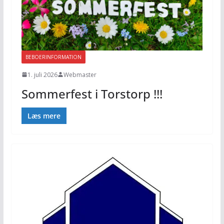
BEBOERINFORMATION
1. juli 2026
Webmaster
Sommerfest i Torstorp !!!
Læs mere