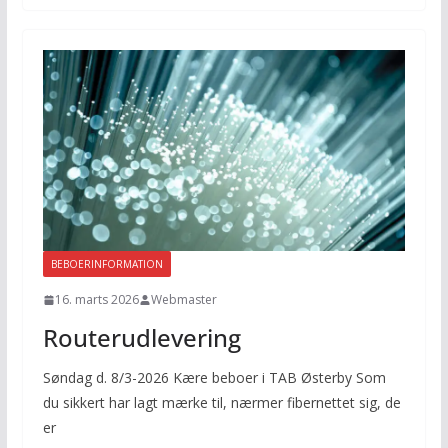
BEBOERINFORMATION
16. marts 2026
Webmaster
Routerudlevering
Søndag d. 8/3-2026 Kære beboer i TAB Østerby Som
du sikkert har lagt mærke til, nærmer fibernettet sig, de
er