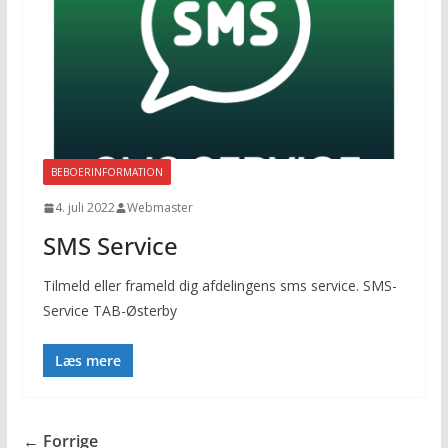
BEBOERINFORMATION
4. juli 2022
Webmaster
SMS Service
Tilmeld eller frameld dig afdelingens sms service. SMS-
Service TAB-Østerby
Læs mere
← Forrige