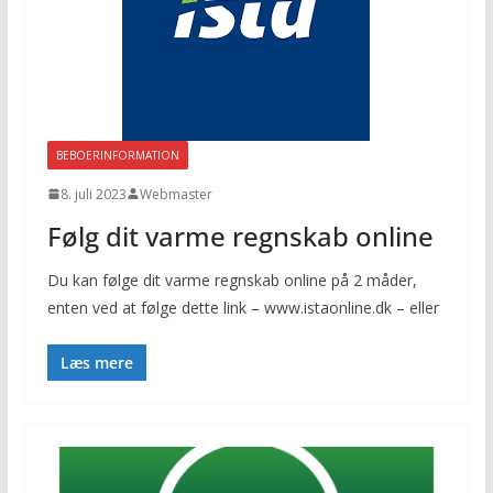
BEBOERINFORMATION
8. juli 2023
Webmaster
Følg dit varme regnskab online
Du kan følge dit varme regnskab online på 2 måder,
enten ved at følge dette link – www.istaonline.dk – eller
Læs mere