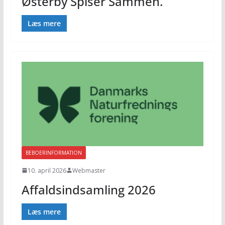
Østerby Spiser Sammen.
Læs mere
BEBOERINFORMATION
10. april 2026
Webmaster
Affaldsindsamling 2026
Læs mere