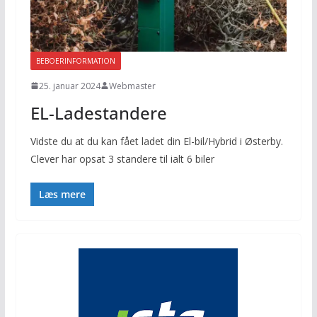
BEBOERINFORMATION
25. januar 2024
Webmaster
EL-Ladestandere
Vidste du at du kan fået ladet din El-bil/Hybrid i Østerby.
Clever har opsat 3 standere til ialt 6 biler
Læs mere