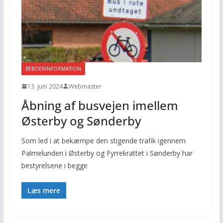
BEBOERINFORMATION
13. juni 2024
Webmaster
Åbning af busvejen imellem
Østerby og Sønderby
Som led i at bekæmpe den stigende trafik igennem
Palmelunden i Østerby og Fyrrekrattet i Sønderby har
bestyrelsene i begge
Læs mere