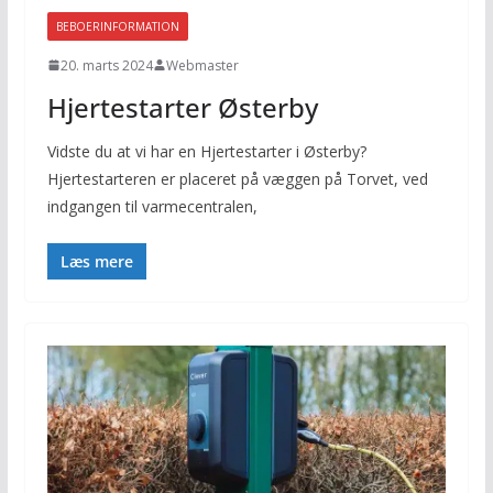
BEBOERINFORMATION
20. marts 2024
Webmaster
Hjertestarter Østerby
Vidste du at vi har en Hjertestarter i Østerby?
Hjertestarteren er placeret på væggen på Torvet, ved
indgangen til varmecentralen,
Læs mere