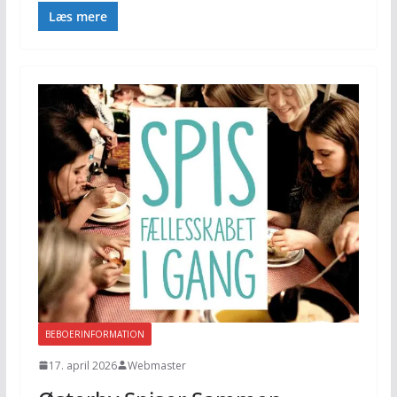
Læs mere
BEBOERINFORMATION
17. april 2026
Webmaster