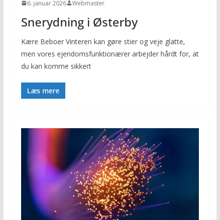
6. januar 2026
Webmaster
Snerydning i Østerby
Kære Beboer Vinteren kan gøre stier og veje glatte,
men vores ejendomsfunktionærer arbejder hårdt for, at
du kan komme sikkert
Læs mere