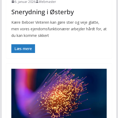
6. januar 2026
Webmaster
Snerydning i Østerby
Kære Beboer Vinteren kan gøre stier og veje glatte,
men vores ejendomsfunktionærer arbejder hårdt for, at
du kan komme sikkert
Læs mere