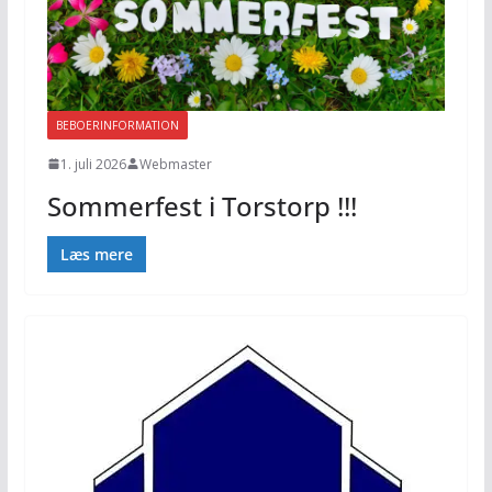
BEBOERINFORMATION
1. juli 2026
Webmaster
Sommerfest i Torstorp !!!
Læs mere