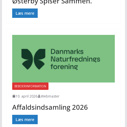
Østerby Spiser Sammen.
Læs mere
BEBOERINFORMATION
10. april 2026
Webmaster
Affaldsindsamling 2026
Læs mere