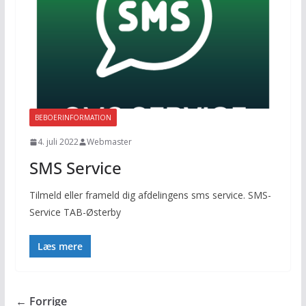
BEBOERINFORMATION
4. juli 2022
Webmaster
SMS Service
Tilmeld eller frameld dig afdelingens sms service. SMS-
Service TAB-Østerby
Læs mere
← Forrige