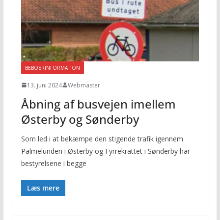
BEBOERINFORMATION
13. juni 2024
Webmaster
Åbning af busvejen imellem
Østerby og Sønderby
Som led i at bekæmpe den stigende trafik igennem
Palmelunden i Østerby og Fyrrekrattet i Sønderby har
bestyrelsene i begge
Læs mere