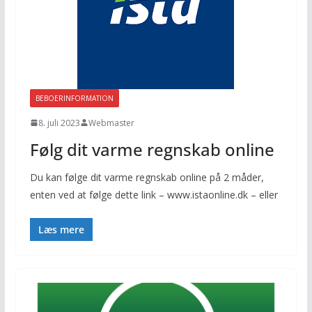
BEBOERINFORMATION
8. juli 2023
Webmaster
Følg dit varme regnskab online
Du kan følge dit varme regnskab online på 2 måder,
enten ved at følge dette link – www.istaonline.dk – eller
Læs mere