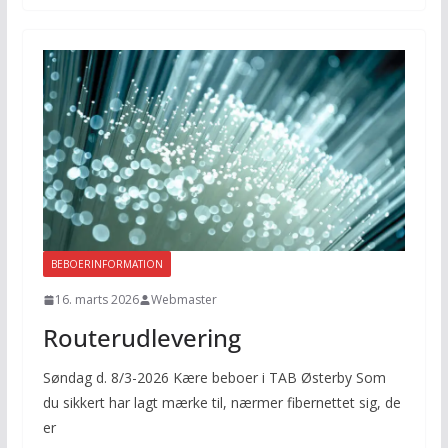
BEBOERINFORMATION
16. marts 2026
Webmaster
Routerudlevering
Søndag d. 8/3-2026 Kære beboer i TAB Østerby Som
du sikkert har lagt mærke til, nærmer fibernettet sig, de
er