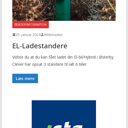
BEBOERINFORMATION
25. januar 2024
Webmaster
EL-Ladestandere
Vidste du at du kan fået ladet din El-bil/Hybrid i Østerby.
Clever har opsat 3 standere til ialt 6 biler
Læs mere