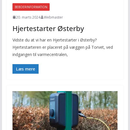
BEBOERINFORMATION
20. marts 2024
Webmaster
Hjertestarter Østerby
Vidste du at vi har en Hjertestarter i Østerby?
Hjertestarteren er placeret på væggen på Torvet, ved
indgangen til varmecentralen,
Læs mere