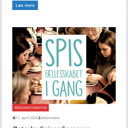
Læs mere
BEBOERINFORMATION
17. april 2026
Webmaster