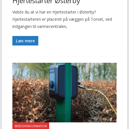
Hjertestarter Østerby
Vidste du at vi har en Hjertestarter i Østerby?
Hjertestarteren er placeret på væggen på Torvet, ved
indgangen til varmecentralen,
Læs mere
BEBOERINFORMATION