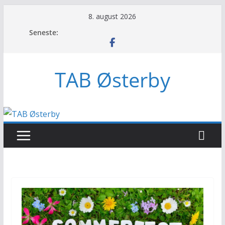
Skip
8. august 2026
to
Seneste:
content
TAB Østerby