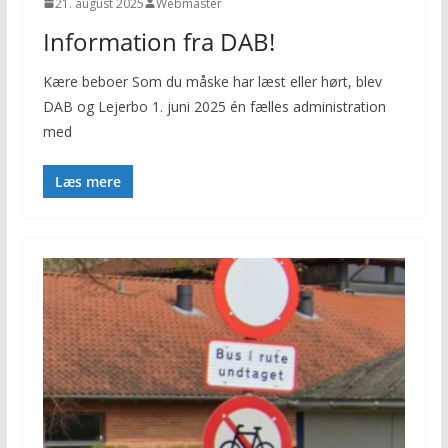
21. august 2025
Webmaster
Information fra DAB!
Kære beboer Som du måske har læst eller hørt, blev
DAB og Lejerbo 1. juni 2025 én fælles administration
med
Læs mere