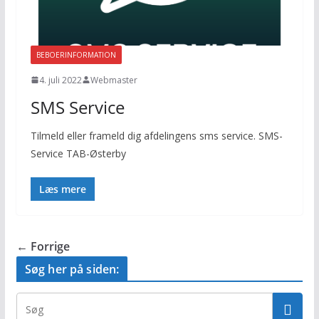
BEBOERINFORMATION
4. juli 2022
Webmaster
SMS Service
Tilmeld eller frameld dig afdelingens sms service. SMS-
Service TAB-Østerby
Læs mere
← Forrige
Søg her på siden: