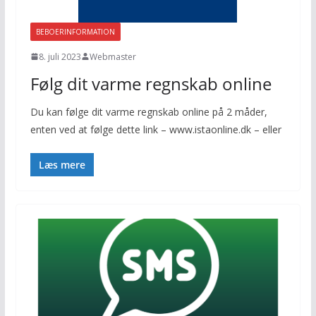
BEBOERINFORMATION
8. juli 2023
Webmaster
Følg dit varme regnskab online
Du kan følge dit varme regnskab online på 2 måder,
enten ved at følge dette link – www.istaonline.dk – eller
Læs mere