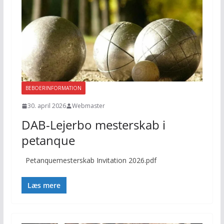
BEBOERINFORMATION
30. april 2026
Webmaster
DAB-Lejerbo mesterskab i
petanque
Petanquemesterskab Invitation 2026.pdf
Læs mere