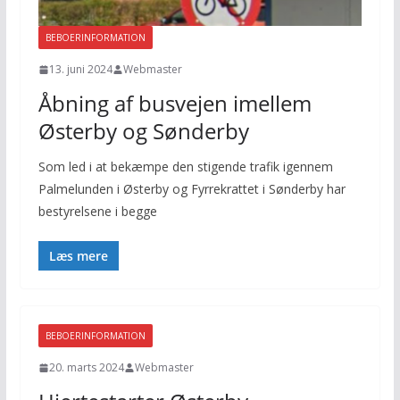
BEBOERINFORMATION
13. juni 2024
Webmaster
Åbning af busvejen imellem
Østerby og Sønderby
Som led i at bekæmpe den stigende trafik igennem
Palmelunden i Østerby og Fyrrekrattet i Sønderby har
bestyrelsene i begge
Læs mere
BEBOERINFORMATION
20. marts 2024
Webmaster