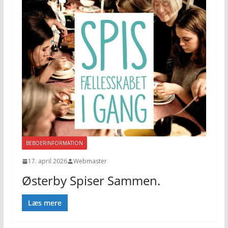
BEBOERINFORMATION
17. april 2026
Webmaster
Østerby Spiser Sammen.
Læs mere