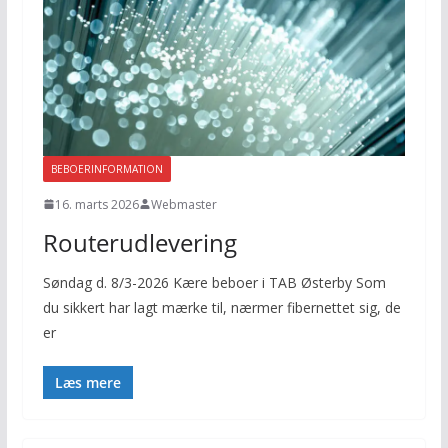
BEBOERINFORMATION
16. marts 2026
Webmaster
Routerudlevering
Søndag d. 8/3-2026 Kære beboer i TAB Østerby Som
du sikkert har lagt mærke til, nærmer fibernettet sig, de
er
Læs mere