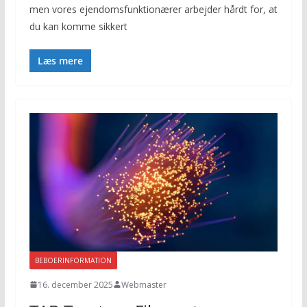
men vores ejendomsfunktionærer arbejder hårdt for, at
du kan komme sikkert
Læs mere
BEBOERINFORMATION
16. december 2025
Webmaster