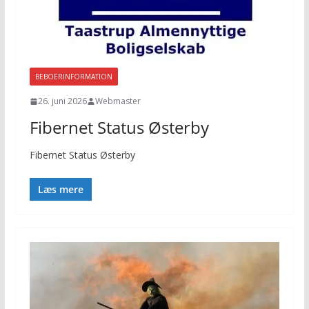
BEBOERINFORMATION
26. juni 2026
Webmaster
Fibernet Status Østerby
Fibernet Status Østerby
Læs mere