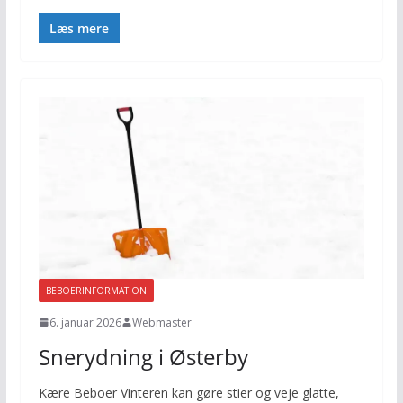
Læs mere
BEBOERINFORMATION
6. januar 2026
Webmaster
Snerydning i Østerby
Kære Beboer Vinteren kan gøre stier og veje glatte,