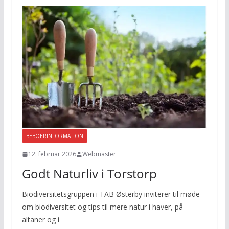
BEBOERINFORMATION
12. februar 2026
Webmaster
Godt Naturliv i Torstorp
Biodiversitetsgruppen i TAB Østerby inviterer til møde
om biodiversitet og tips til mere natur i haver, på
altaner og i