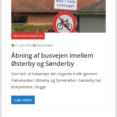
BEBOERINFORMATION
13. juni 2024
Webmaster
Åbning af busvejen imellem
Østerby og Sønderby
Som led i at bekæmpe den stigende trafik igennem
Palmelunden i Østerby og Fyrrekrattet i Sønderby har
bestyrelsene i begge
Læs mere