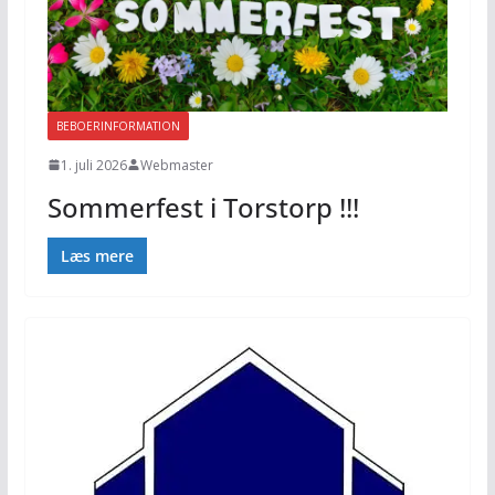
BEBOERINFORMATION
1. juli 2026
Webmaster
Sommerfest i Torstorp !!!
Læs mere