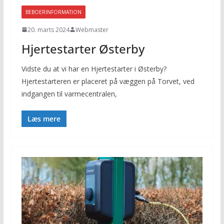
BEBOERINFORMATION
20. marts 2024
Webmaster
Hjertestarter Østerby
Vidste du at vi har en Hjertestarter i Østerby?
Hjertestarteren er placeret på væggen på Torvet, ved
indgangen til varmecentralen,
Læs mere