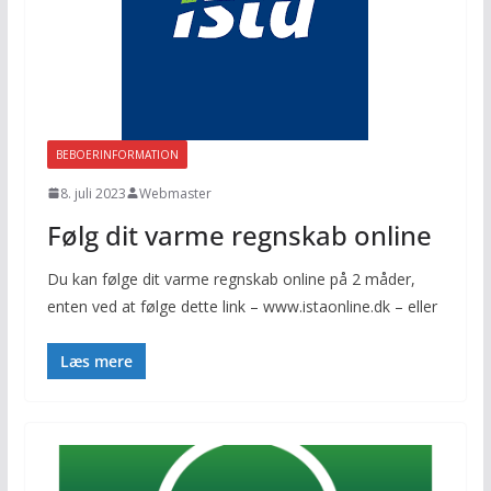
BEBOERINFORMATION
8. juli 2023
Webmaster
Følg dit varme regnskab online
Du kan følge dit varme regnskab online på 2 måder,
enten ved at følge dette link – www.istaonline.dk – eller
Læs mere