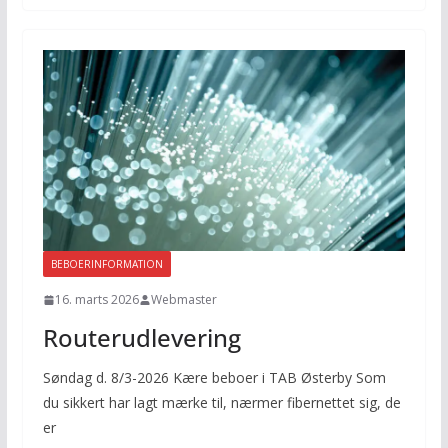
BEBOERINFORMATION
16. marts 2026
Webmaster
Routerudlevering
Søndag d. 8/3-2026 Kære beboer i TAB Østerby Som
du sikkert har lagt mærke til, nærmer fibernettet sig, de
er