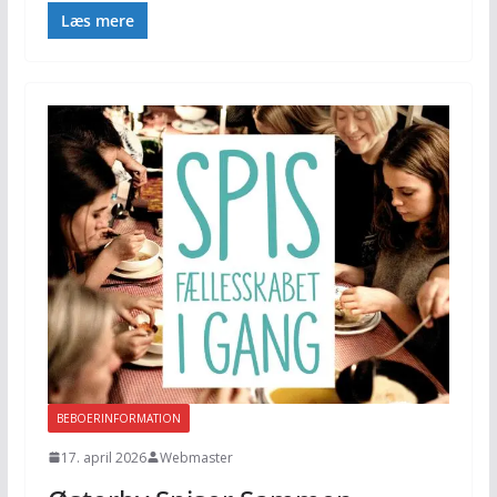
Læs mere
BEBOERINFORMATION
17. april 2026
Webmaster