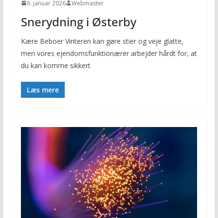
6. januar 2026
Webmaster
Snerydning i Østerby
Kære Beboer Vinteren kan gøre stier og veje glatte,
men vores ejendomsfunktionærer arbejder hårdt for, at
du kan komme sikkert
Læs mere