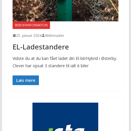
BEBOERINFORMATION
25. januar 2024
Webmaster
EL-Ladestandere
Vidste du at du kan fået ladet din El-bil/Hybrid i Østerby.
Clever har opsat 3 standere til ialt 6 biler
Læs mere