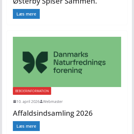
Østerby Spiser Sammen.
Læs mere
BEBOERINFORMATION
10. april 2026
Webmaster
Affaldsindsamling 2026
Læs mere