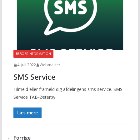
BEBOERINFORMATION
4. juli 2022
Webmaster
SMS Service
Tilmeld eller frameld dig afdelingens sms service. SMS-
Service TAB-Østerby
Læs mere
← Forrige