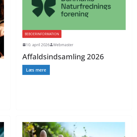
BEBOERINFORMATION
10. april 2026
Webmaster
Affaldsindsamling 2026
Læs mere