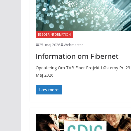
BEBOERINFORMATION
25. maj 2026
Webmaster
Information om Fibernet
Opdatering Om TAB Fiber Projekt I Østerby Pr. 23.
Maj 2026
Læs mere