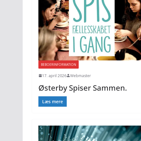
BEBOERINFORMATION
17. april 2026
Webmaster
Østerby Spiser Sammen.
Læs mere