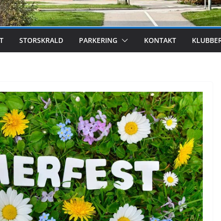
T
STORSKRALD
PARKERING
KONTAKT
KLUBBE