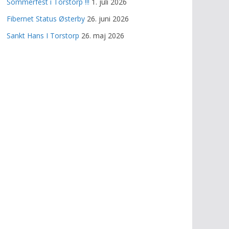
Sommerfest i Torstorp !!!
1. juli 2026
Fibernet Status Østerby
26. juni 2026
Sankt Hans I Torstorp
26. maj 2026