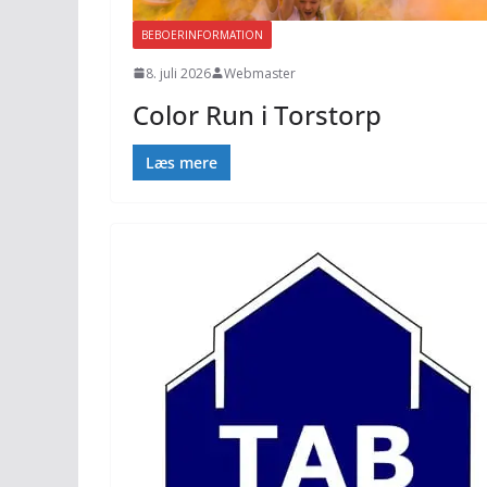
BEBOERINFORMATION
8. juli 2026
Webmaster
Color Run i Torstorp
Læs mere