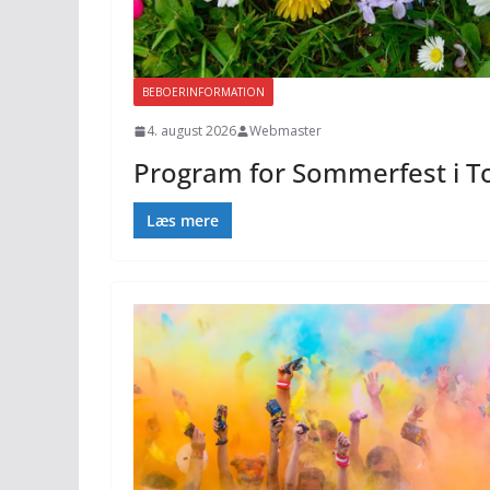
BEBOERINFORMATION
4. august 2026
Webmaster
Program for Sommerfest i T
Læs mere