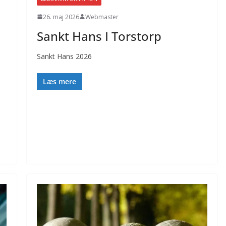
26. maj 2026
Webmaster
Sankt Hans I Torstorp
Sankt Hans 2026
Læs mere