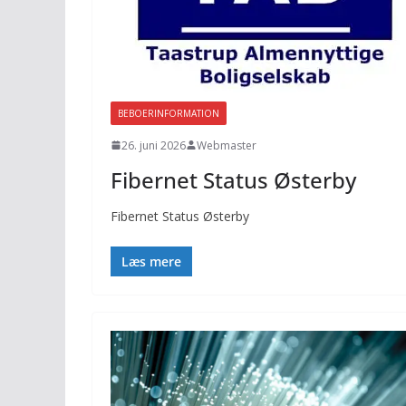
BEBOERINFORMATION
26. juni 2026
Webmaster
Fibernet Status Østerby
Fibernet Status Østerby
Læs mere