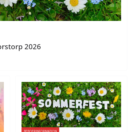
orstorp 2026
BEBOERINFORMATION