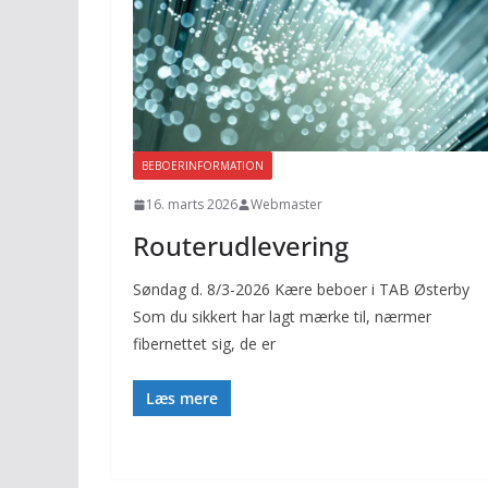
BEBOERINFORMATION
16. marts 2026
Webmaster
Routerudlevering
Søndag d. 8/3-2026 Kære beboer i TAB Østerby
Som du sikkert har lagt mærke til, nærmer
fibernettet sig, de er
Læs mere