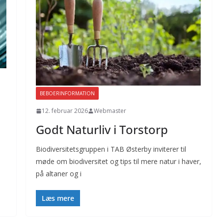
BEBOERINFORMATION
12. februar 2026
Webmaster
Godt Naturliv i Torstorp
Biodiversitetsgruppen i TAB Østerby inviterer til
møde om biodiversitet og tips til mere natur i haver,
på altaner og i
Læs mere