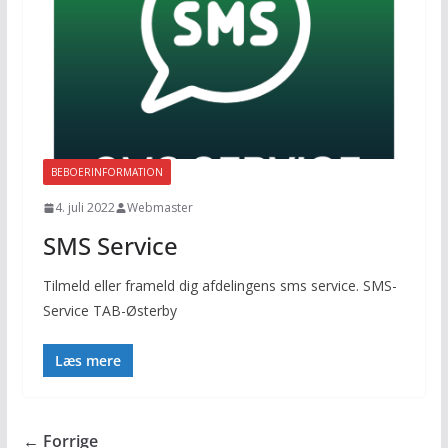
BEBOERINFORMATION
4. juli 2022
Webmaster
SMS Service
Tilmeld eller frameld dig afdelingens sms service. SMS-
Service TAB-Østerby
Læs mere
← Forrige