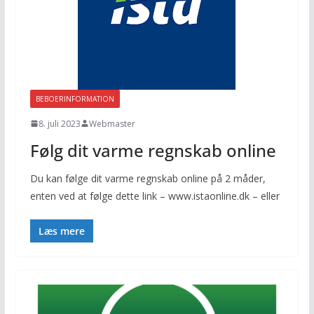
BEBOERINFORMATION
8. juli 2023
Webmaster
Følg dit varme regnskab online
Du kan følge dit varme regnskab online på 2 måder,
enten ved at følge dette link – www.istaonline.dk – eller
Læs mere