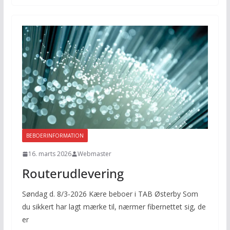
BEBOERINFORMATION
16. marts 2026
Webmaster
Routerudlevering
Søndag d. 8/3-2026 Kære beboer i TAB Østerby Som
du sikkert har lagt mærke til, nærmer fibernettet sig, de
er