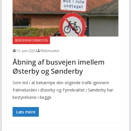
BEBOERINFORMATION
13. juni 2024
Webmaster
Åbning af busvejen imellem
Østerby og Sønderby
Som led i at bekæmpe den stigende trafik igennem
Palmelunden i Østerby og Fyrrekrattet i Sønderby har
bestyrelsene i begge
Læs mere