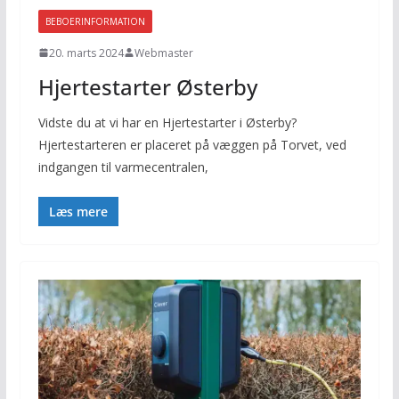
BEBOERINFORMATION
20. marts 2024
Webmaster
Hjertestarter Østerby
Vidste du at vi har en Hjertestarter i Østerby?
Hjertestarteren er placeret på væggen på Torvet, ved
indgangen til varmecentralen,
Læs mere