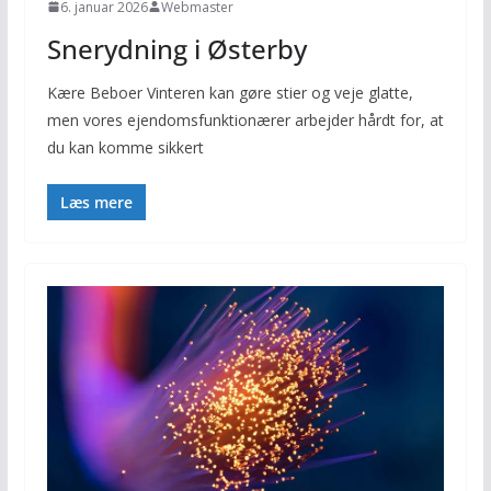
6. januar 2026
Webmaster
Snerydning i Østerby
Kære Beboer Vinteren kan gøre stier og veje glatte,
men vores ejendomsfunktionærer arbejder hårdt for, at
du kan komme sikkert
Læs mere