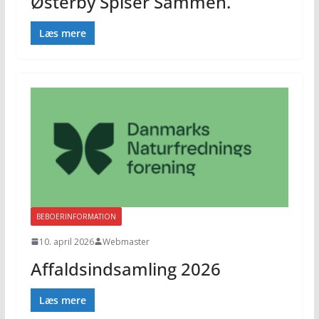
Østerby Spiser Sammen.
Læs mere
BEBOERINFORMATION
10. april 2026
Webmaster
Affaldsindsamling 2026
Læs mere