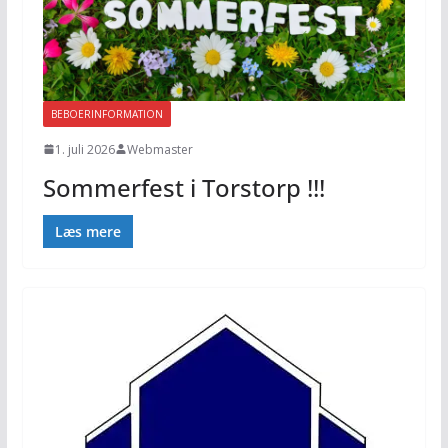
BEBOERINFORMATION
1. juli 2026
Webmaster
Sommerfest i Torstorp !!!
Læs mere