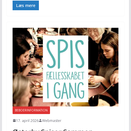
Læs mere
BEBOERINFORMATION
17. april 2026
Webmaster