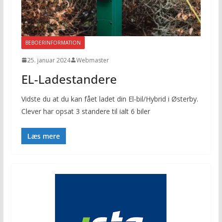
BEBOERINFORMATION
25. januar 2024
Webmaster
EL-Ladestandere
Vidste du at du kan fået ladet din El-bil/Hybrid i Østerby.
Clever har opsat 3 standere til ialt 6 biler
Læs mere